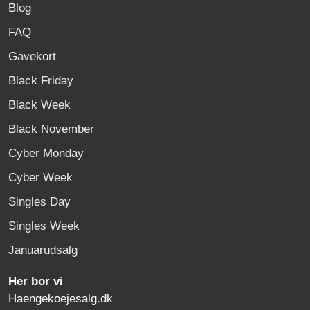
Blog
FAQ
Gavekort
Black Friday
Black Week
Black November
Cyber Monday
Cyber Week
Singles Day
Singles Week
Januarudsalg
Her bor vi
Haengekoejesalg.dk