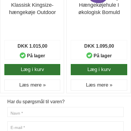
Klassisk Kingsize-
Hængekøjehule I
hængekøje Outdoor
økologisk Bomuld
DKK 1.015,00
DKK 1.095,00
På lager
På lager
Læg i kurv
Læg i kurv
Læs mere »
Læs mere »
Har du spørgsmål til varen?