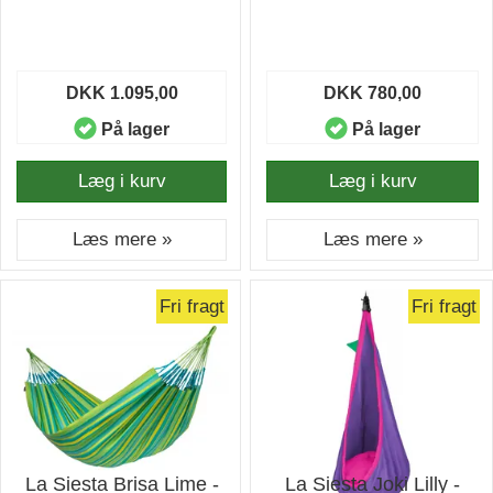
DKK 1.095,00
DKK 780,00
På lager
På lager
Læg i kurv
Læg i kurv
Læs mere »
Læs mere »
Fri fragt
Fri fragt
La Siesta Brisa Lime -
La Siesta Joki Lilly -