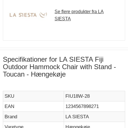
Se flere produkter fra LA
SIESTA
Specifikationer for LA SIESTA Fiji
Outdoor Hammock Chair with Stand -
Toucan - Hængekøje
SKU
FIU18W-28
EAN
1234567898271
Brand
LA SIESTA
Varetype
Hængekøje