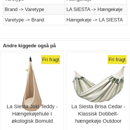
Brand -> Varetype
LA SIESTA -> Hængekøje
Varetype -> Brand
Hængekøje -> LA SIESTA
Andre kiggede også på
Fri fragt
Fri fragt
La Siesta Joki Teddy -
La Siesta Brisa Cedar -
Hængekøjehule I
Klassisk Dobbelt-
økologisk Bomuld
hængekøje Outdoor