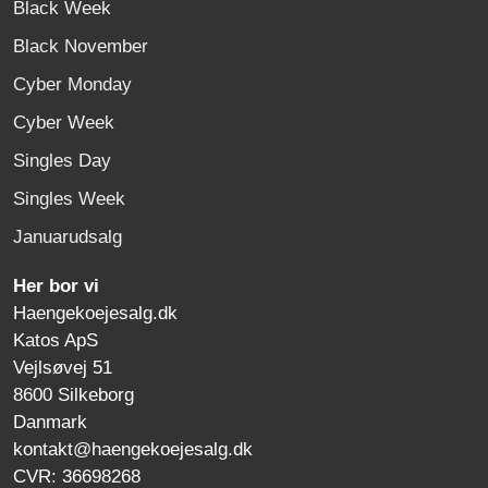
Black Week
Black November
Cyber Monday
Cyber Week
Singles Day
Singles Week
Januarudsalg
Her bor vi
Haengekoejesalg.dk
Katos ApS
Vejlsøvej 51
8600 Silkeborg
Danmark
kontakt@haengekoejesalg.dk
CVR: 36698268