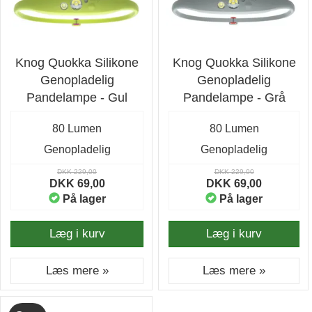
Knog Quokka Silikone
Knog Quokka Silikone
Genopladelig
Genopladelig
Pandelampe - Gul
Pandelampe - Grå
80 Lumen
80 Lumen
Genopladelig
Genopladelig
DKK 229,00
DKK 229,00
DKK 69,00
DKK 69,00
På lager
På lager
Læg i kurv
Læg i kurv
Læs mere »
Læs mere »