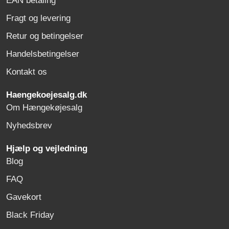
EAN betaling
Fragt og levering
Retur og betingelser
Handelsbetingelser
Kontakt os
Haengekoejesalg.dk
Om Hængekøjesalg
Nyhedsbrev
Hjælp og vejledning
Blog
FAQ
Gavekort
Black Friday