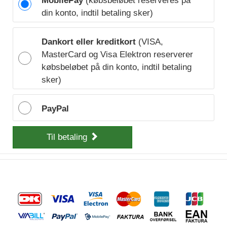
MobilePay
(købsbeløbet reserveres på
din konto, indtil betaling sker)
Dankort eller kreditkort
(VISA,
MasterCard og Visa Elektron reserverer
købsbeløbet på din konto, indtil betaling
sker)
PayPal
Til betaling