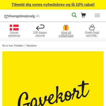
Tilmeld dig vores nyhedsbrev og få 10% rabat!
Togg
navig
Dansk
100 dages
Vind på
Gratis fragt
webshop
returret
Lykkehjulet
ved 699,-
Du er her:
Forsiden
Gavekort