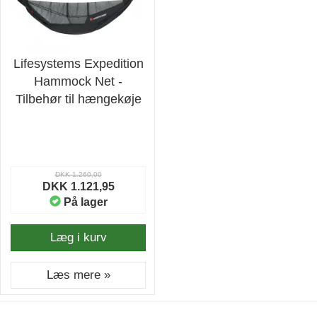
Lifesystems Expedition
Hammock Net -
Tilbehør til hængekøje
DKK 1.260,00
DKK 1.121,95
På lager
Læg i kurv
Læs mere »