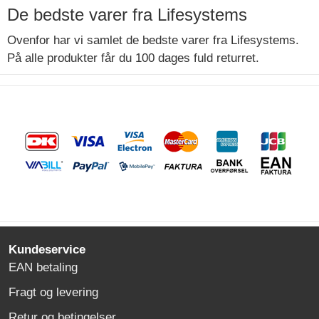
De bedste varer fra Lifesystems
Ovenfor har vi samlet de bedste varer fra Lifesystems.
På alle produkter får du 100 dages fuld returret.
Kundeservice
EAN betaling
Fragt og levering
Retur og betingelser