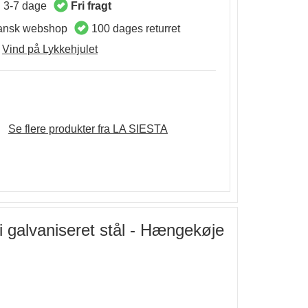
d 3-7 dage
Fri fragt
nsk webshop
100 dages returret
Vind på Lykkehjulet
Se flere produkter fra LA SIESTA
i galvaniseret stål - Hængekøje