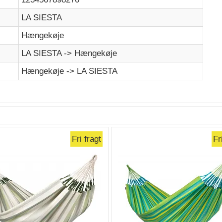
LA SIESTA
Hængekøje
LA SIESTA -> Hængekøje
Hængekøje -> LA SIESTA
Fri fragt
Fr