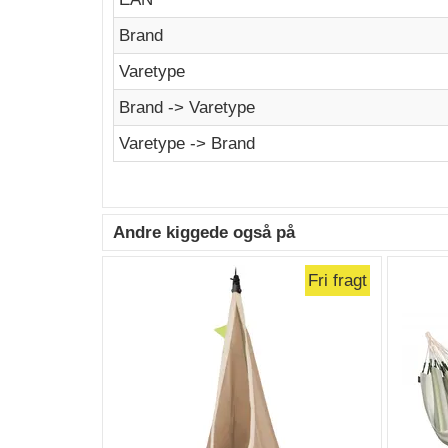
Brand
Varetype
Brand -> Varetype
Varetype -> Brand
Andre kiggede også på
Fri fragt