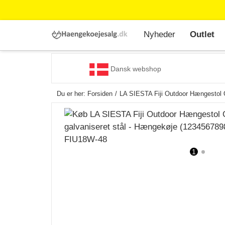
Nyheder
Outlet
Dansk webshop
Du er her:
Forsiden
LA SIESTA Fiji Outdoor Hængestol O
1
2