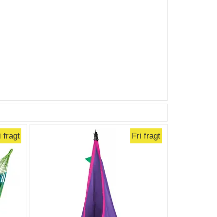
i fragt
Fri fragt