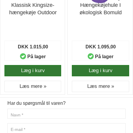
Klassisk Kingsize-
Hængekøjehule I
hængekøje Outdoor
økologisk Bomuld
DKK 1.015,00
DKK 1.095,00
På lager
På lager
Læg i kurv
Læg i kurv
Læs mere »
Læs mere »
Har du spørgsmål til varen?