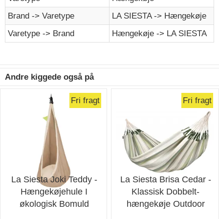
Brand -> Varetype
LA SIESTA -> Hængekøje
Varetype -> Brand
Hængekøje -> LA SIESTA
Andre kiggede også på
Fri fragt
Fri fragt
La Siesta Joki Teddy -
La Siesta Brisa Cedar -
Hængekøjehule I
Klassisk Dobbelt-
økologisk Bomuld
hængekøje Outdoor