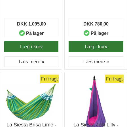
DKK 1.095,00
DKK 780,00
På lager
På lager
Læg i kurv
Læg i kurv
Læs mere »
Læs mere »
Fri fragt
Fri fragt
La Siesta Brisa Lime -
La Siesta Joki Lilly -