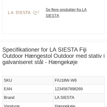
Se flere produkter fra LA
SIESTA
Specifikationer for LA SIESTA Fiji
Outdoor Hængestol Outdoor med stativ i
galvaniseret stål - Hængekøje
SKU
FIU18W-W6
EAN
1234567898269
Brand
LA SIESTA
Varetype
Hængekøje