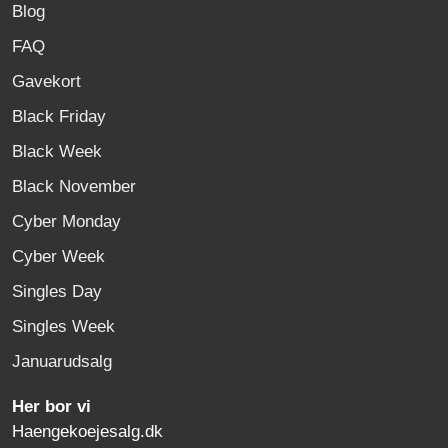
Blog
FAQ
Gavekort
Black Friday
Black Week
Black November
Cyber Monday
Cyber Week
Singles Day
Singles Week
Januarudsalg
Her bor vi
Haengekoejesalg.dk