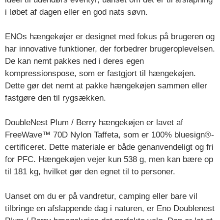
i løbet af dagen eller en god nats søvn.
ENOs hængekøjer er designet med fokus på brugeren og
har innovative funktioner, der forbedrer brugeroplevelsen.
De kan nemt pakkes ned i deres egen
kompressionspose, som er fastgjort til hængekøjen.
Dette gør det nemt at pakke hængekøjen sammen eller
fastgøre den til rygsækken.
DoubleNest Plum / Berry hængekøjen er lavet af
FreeWave™ 70D Nylon Taffeta, som er 100% bluesign®-
certificeret. Dette materiale er både genanvendeligt og fri
for PFC. Hængekøjen vejer kun 538 g, men kan bære op
til 181 kg, hvilket gør den egnet til to personer.
Uanset om du er på vandretur, camping eller bare vil
tilbringe en afslappende dag i naturen, er Eno Doublenest