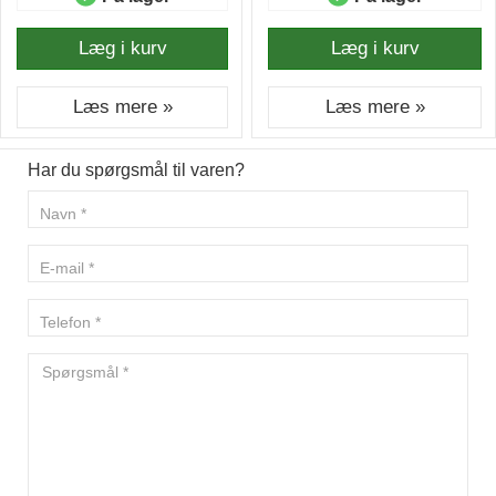
Læg i kurv
Læg i kurv
Læs mere »
Læs mere »
Har du spørgsmål til varen?