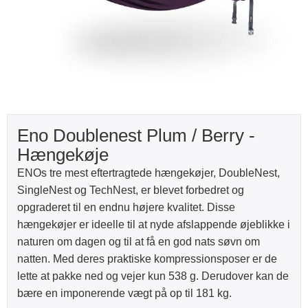
Eno Doublenest Plum / Berry -
Hængekøje
ENOs tre mest eftertragtede hængekøjer, DoubleNest,
SingleNest og TechNest, er blevet forbedret og
opgraderet til en endnu højere kvalitet. Disse
hængekøjer er ideelle til at nyde afslappende øjeblikke i
naturen om dagen og til at få en god nats søvn om
natten. Med deres praktiske kompressionsposer er de
lette at pakke ned og vejer kun 538 g. Derudover kan de
bære en imponerende vægt på op til 181 kg.