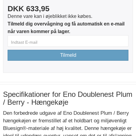
DKK 633,95
Denne vare kan i øjeblikket ikke købes.
Tilmeld dig overvågning og få automatisk en e-mail
når varen kommer på lager.
Tilmeld
Specifikationer for Eno Doublenest Plum
/ Berry - Hængekøje
Den forbedrede udgave af Eno Doublenest Plum / Berry
hængekøjen er fremstillet af et holdbart og miljøvenligt
Bluesign®-materiale af høj kvalitet. Denne hængekøje er
ideel til udendørs eventyr, uanset om det er til afslapning