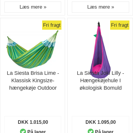
Læs mere »
Læs mere »
Fri fragt
Fri fragt
La Siesta Brisa Lime -
La Siesta Joki Lilly -
Klassisk Kingsize-
Hængekøjehule I
hængekøje Outdoor
økologisk Bomuld
DKK 1.015,00
DKK 1.095,00
På lager
På lager