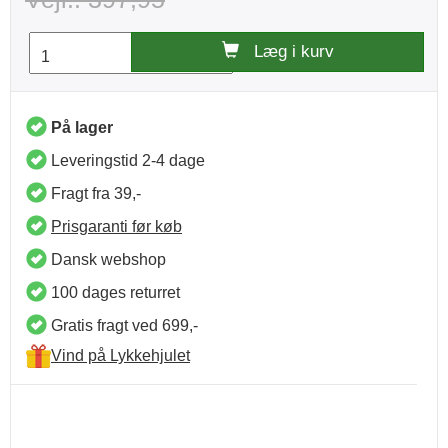
Læg i kurv
På lager
Leveringstid 2-4 dage
Fragt fra 39,-
Prisgaranti før køb
Dansk webshop
100 dages returret
Gratis fragt ved 699,-
Vind på Lykkehjulet