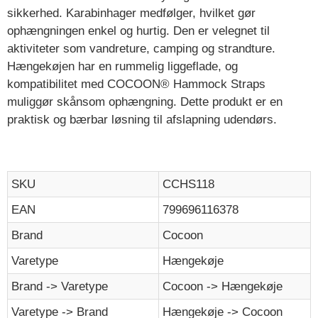
sikkerhed. Karabinhager medfølger, hvilket gør
ophængningen enkel og hurtig. Den er velegnet til
aktiviteter som vandreture, camping og strandture.
Hængekøjen har en rummelig liggeflade, og
kompatibilitet med COCOON® Hammock Straps
muliggør skånsom ophængning. Dette produkt er en
praktisk og bærbar løsning til afslapning udendørs.
SKU
CCHS118
EAN
799696116378
Brand
Cocoon
Varetype
Hængekøje
Brand -> Varetype
Cocoon -> Hængekøje
Varetype -> Brand
Hængekøje -> Cocoon