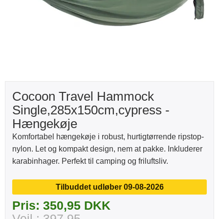
Cocoon Travel Hammock
Single,285x150cm,cypress -
Hængekøje
Komfortabel hængekøje i robust, hurtigtørrende ripstop-
nylon. Let og kompakt design, nem at pakke. Inkluderer
karabinhager. Perfekt til camping og friluftsliv.
Tilbuddet udløber 09-08-2026
Pris: 350,95 DKK
Vejl.: 397,95