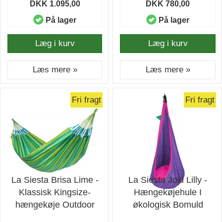
DKK 1.095,00
DKK 780,00
På lager
På lager
Læg i kurv
Læg i kurv
Læs mere »
Læs mere »
Fri fragt
Fri fragt
La Siesta Brisa Lime -
La Siesta Joki Lilly -
Klassisk Kingsize-
Hængekøjehule I
hængekøje Outdoor
økologisk Bomuld