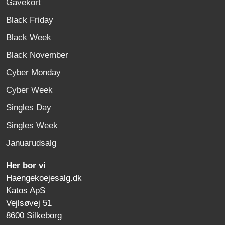
Gavekort
Black Friday
Black Week
Black November
Cyber Monday
Cyber Week
Singles Day
Singles Week
Januarudsalg
Her bor vi
Haengekoejesalg.dk
Katos ApS
Vejlsøvej 51
8600 Silkeborg